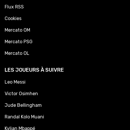
Flux RSS
Cookies
Mercato OM
Mercato PSG
Mercato OL
LES JOUEURS À SUIVRE
Leo Messi
Victor Osimhen
Jude Bellingham
Randal Kolo Muani
Kylian Mbappé