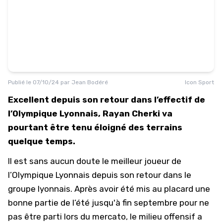
Publié le
07/10/24
par
Jean Bodéré
Icon Sport
Excellent depuis son retour dans l’effectif de
l’Olympique Lyonnais, Rayan Cherki va
pourtant être tenu éloigné des terrains
quelque temps.
Il est sans aucun doute le meilleur joueur de
l’Olympique Lyonnais depuis son retour dans le
groupe lyonnais. Après avoir été mis au placard une
bonne partie de l’été jusqu'à fin septembre pour ne
pas être parti lors du mercato, le milieu offensif a