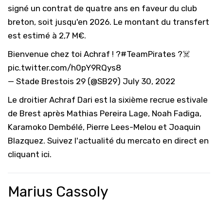
signé un contrat de quatre ans en faveur du club
breton, soit jusqu'en 2026. Le montant du transfert
est estimé à 2,7 M€.
Bienvenue chez toi Achraf ! ?
#TeamPirates
?‍☠️
pic.twitter.com/h0pY9RQys8
— Stade Brestois 29 (@SB29)
July 30, 2022
Le droitier Achraf Dari est la sixième recrue estivale
de Brest après Mathias Pereira Lage, Noah Fadiga,
Karamoko Dembélé, Pierre Lees-Melou et Joaquin
Blazquez. Suivez l'actualité du mercato en direct
en
cliquant ici
.
Marius Cassoly