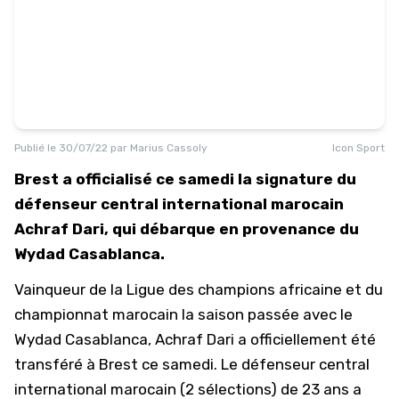
Publié le
30/07/22
par
Marius Cassoly
Icon Sport
Brest a officialisé ce samedi la signature du
défenseur central international marocain
Achraf Dari, qui débarque en provenance du
Wydad Casablanca.
Vainqueur de la Ligue des champions africaine et du
championnat marocain la saison passée avec le
Wydad Casablanca, Achraf Dari a officiellement été
transféré à Brest ce samedi. Le défenseur central
international marocain (2 sélections) de 23 ans a