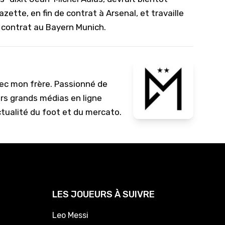
cazette
, en fin de contrat à Arsenal, et travaille
de contrat au Bayern Munich.
vec mon frère. Passionné de
urs grands médias en ligne
ctualité du foot et du mercato.
LES JOUEURS À SUIVRE
Leo Messi