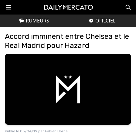
RUMEURS
OFFICIEL
Accord imminent entre Chelsea et le
Real Madrid pour Hazard
Publié le
05/04/19
par
Fabien Borne