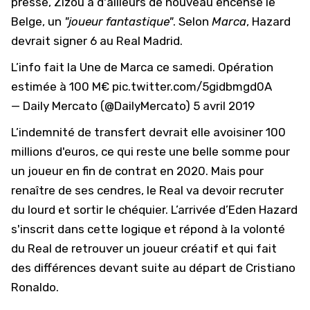
presse, Zizou a d'ailleurs de nouveau encensé le
Belge, un
"joueur fantastique"
. Selon
Marca
, Hazard
devrait signer 6 au Real Madrid.
L’info fait la Une de Marca ce samedi. Opération
estimée à 100 M€
pic.twitter.com/5gidbmgd0A
— Daily Mercato (@DailyMercato)
5 avril 2019
L’indemnité de transfert devrait elle avoisiner 100
millions d'euros, ce qui reste une belle somme pour
un joueur en fin de contrat en 2020. Mais pour
renaître de ses cendres, le Real va devoir recruter
du lourd et sortir le chéquier. L’arrivée d’Eden Hazard
s'inscrit dans cette logique et répond à la volonté
du Real de retrouver un joueur créatif et qui fait
des différences devant suite au départ de Cristiano
Ronaldo.