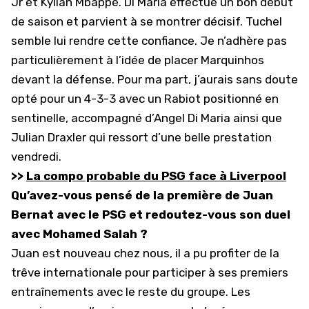
Jr et Kylian Mbappé. Di Maria effectue un bon début
de saison et parvient à se montrer décisif. Tuchel
semble lui rendre cette confiance. Je n’adhère pas
particulièrement à l’idée de placer Marquinhos
devant la défense. Pour ma part, j’aurais sans doute
opté pour un 4-3-3 avec un Rabiot positionné en
sentinelle, accompagné d’Angel Di Maria ainsi que
Julian Draxler qui ressort d’une belle prestation
vendredi.
>>
La compo probable du PSG face à Liverpool
Qu’avez-vous pensé de la première de Juan
Bernat avec le PSG et redoutez-vous son duel
avec Mohamed Salah ?
Juan est nouveau chez nous, il a pu profiter de la
trêve internationale pour participer à ses premiers
entraînements avec le reste du groupe. Les