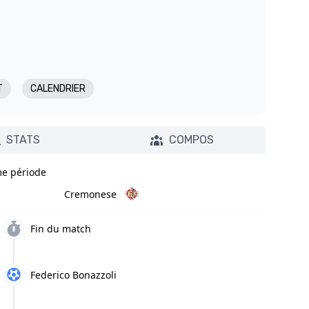
T
CALENDRIER
STATS
COMPOS
e période
Cremonese
Fin du match
Federico Bonazzoli