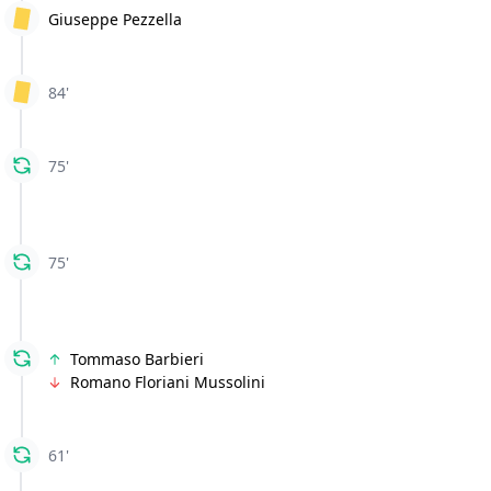
Giuseppe Pezzella
84'
75'
75'
Tommaso Barbieri
Romano Floriani Mussolini
61'