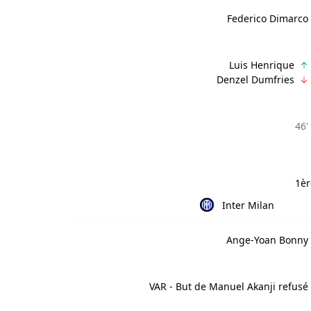
Federico Dimarco
Luis Henrique
Denzel Dumfries
46'
1èr
Inter Milan
Ange-Yoan Bonny
VAR - But de Manuel Akanji refusé