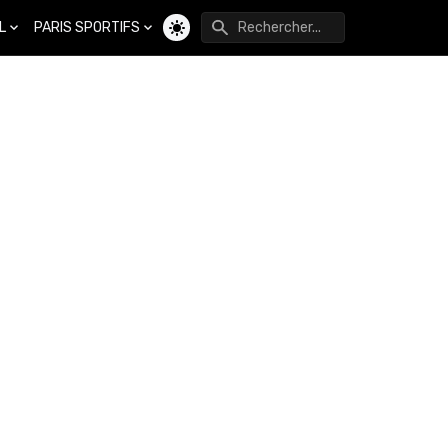
L
PARIS SPORTIFS
Changer de thème