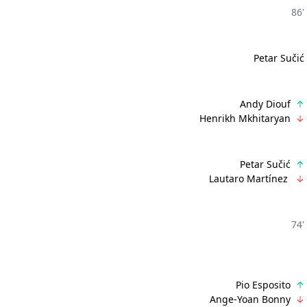
86'
Petar Sučić
Andy Diouf
Henrikh Mkhitaryan
Petar Sučić
Lautaro Martínez
74'
Pio Esposito
Ange-Yoan Bonny