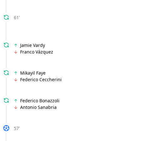
61'
Jamie Vardy
Franco Vázquez
Mikayil Faye
Federico Ceccherini
Federico Bonazzoli
Antonio Sanabria
57'