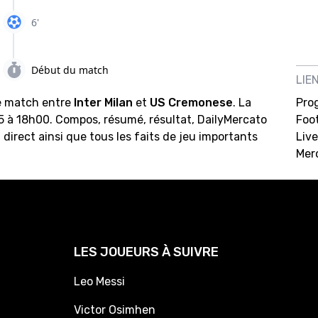
6'
Début du match
LIE
e match entre
Inter Milan
et
US Cremonese
. La
Pro
5 à 18h00. Compos, résumé, résultat, DailyMercato
Foot
 direct ainsi que tous les faits de jeu importants
Live
Mer
LES JOUEURS À SUIVRE
Leo Messi
Victor Osimhen