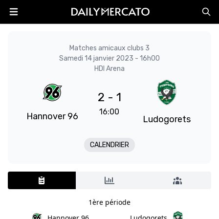
Matches amicaux clubs 3
Samedi 14 janvier 2023 - 16h00
HDI Arena
2 - 1
16:00
Hannover 96
Ludogorets
CALENDRIER
1ère période
Hannover 96
Ludogorets