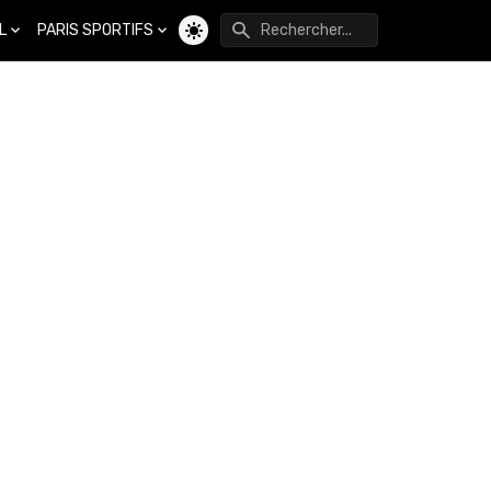
L
PARIS SPORTIFS
Changer de thème