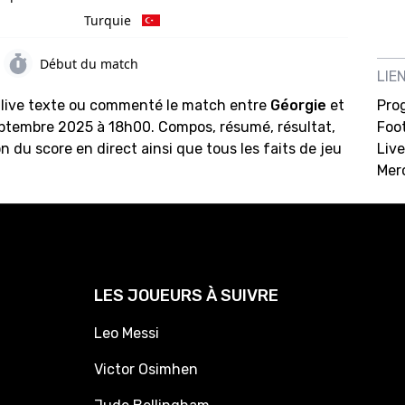
Turquie
Début du match
LIE
 live texte ou commenté le match entre
Géorgie
et
Pro
septembre 2025 à 18h00. Compos, résumé, résultat,
Foot
n du score en direct ainsi que tous les faits de jeu
Live
Mer
LES JOUEURS À SUIVRE
Leo Messi
Victor Osimhen