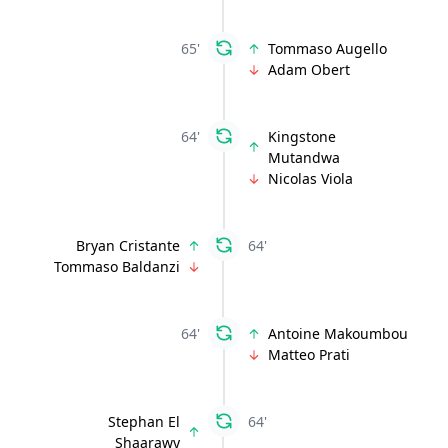
65'
Tommaso Augello
Adam Obert
64'
Kingstone
Mutandwa
Nicolas Viola
Bryan Cristante
64'
Tommaso Baldanzi
64'
Antoine Makoumbou
Matteo Prati
Stephan El
64'
Shaarawy