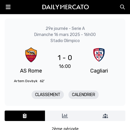
29e journée - Serie A
Dimanche 16 mars 2025 - 16h00
Stadio Olimpico
1 - 0
16:00
AS Rome
Cagliari
Artem Dovbyk
62'
CLASSEMENT
CALENDRIER
2ème période