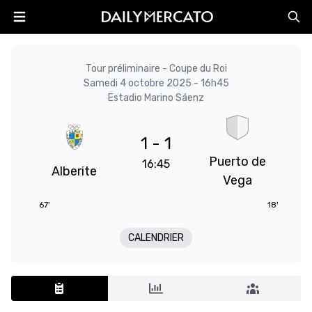
Tour préliminaire - Coupe du Roi
Samedi 4 octobre 2025 - 16h45
Estadio Marino Sáenz
1 - 1
Puerto de
16:45
Alberite
Vega
67'
18'
CALENDRIER