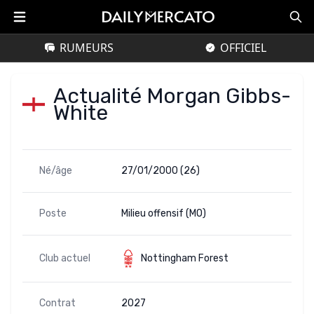
RUMEURS
OFFICIEL
Actualité Morgan Gibbs-
White
Né/âge
27/01/2000 (26)
Poste
Milieu offensif (MO)
Club actuel
Nottingham Forest
Contrat
2027