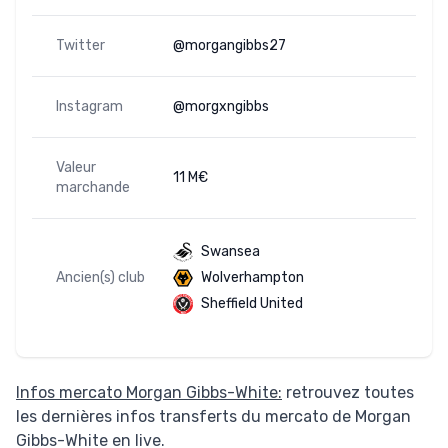
Twitter
@morgangibbs27
Instagram
@morgxngibbs
Valeur
11 M€
marchande
Swansea
Ancien(s) club
Wolverhampton
Sheffield United
Infos mercato Morgan Gibbs-White:
retrouvez toutes
les dernières infos transferts du mercato de Morgan
Gibbs-White en live.