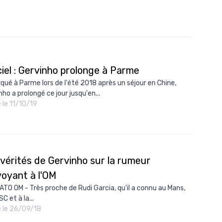
ciel : Gervinho prolonge à Parme
qué à Parme lors de l'été 2018 après un séjour en Chine,
ho a prolongé ce jour jusqu'en...
é le 11/10/19
vérités de Gervinho sur la rumeur
voyant à l'OM
TO OM - Très proche de Rudi Garcia, qu'il a connu au Mans,
C et à la...
é le 26/09/18