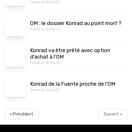
Publié le 19/06/21
OM : le dossier Konrad au point mort ?
Publié le 16/06/21
Konrad va être prêté avec option
d'achat à l'OM
Publié le 14/06/21
Konrad de la Fuente proche de l'OM
Publié le 13/06/21
« Précédent
Suivant »