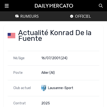
RUMEURS
OFFICIEL
Actualité Konrad De la
Fuente
Né/âge
16/07/2001 (24)
Poste
Ailier (AI)
Club actuel
Lausanne-Sport
Contrat
2025