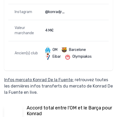
Instagram
@konradjr_
Valeur
4 M€
marchande
OM
Barcelone
Ancien(s) club
Eibar
Olympiakos
Infos mercato Konrad De la Fuente:
retrouvez toutes
les dernières infos transferts du mercato de Konrad De
la Fuente en live.
Accord total entre l'OM et le Barça pour
Konrad