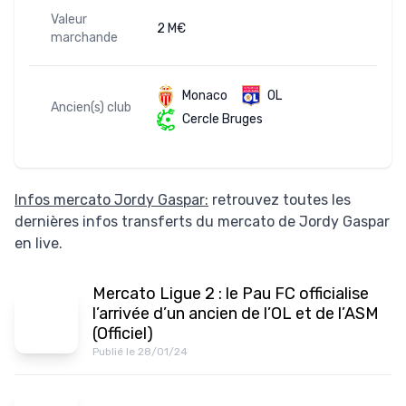
Valeur
2 M€
marchande
Monaco
OL
Ancien(s) club
Cercle Bruges
Infos mercato Jordy Gaspar:
retrouvez toutes les
dernières infos transferts du mercato de Jordy Gaspar
en live.
Mercato Ligue 2 : le Pau FC officialise
l’arrivée d’un ancien de l’OL et de l’ASM
(Officiel)
Publié le 28/01/24