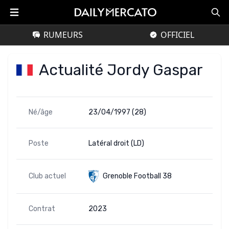
RUMEURS
OFFICIEL
Actualité Jordy Gaspar
Né/âge
23/04/1997 (28)
Poste
Latéral droit (LD)
Club actuel
Grenoble Football 38
Contrat
2023