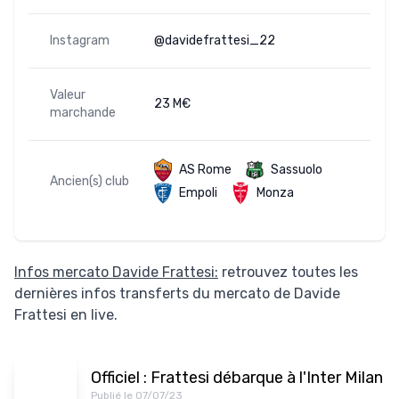
Instagram
@davidefrattesi_22
Valeur
23 M€
marchande
AS Rome
Sassuolo
Ancien(s) club
Empoli
Monza
Infos mercato Davide Frattesi:
retrouvez toutes les
dernières infos transferts du mercato de Davide
Frattesi en live.
Officiel : Frattesi débarque à l'Inter Milan
Publié le 07/07/23