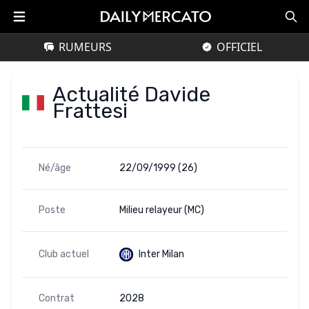
RUMEURS
OFFICIEL
Actualité Davide
Frattesi
Né/âge
22/09/1999 (26)
Poste
Milieu relayeur (MC)
Club actuel
Inter Milan
Contrat
2028