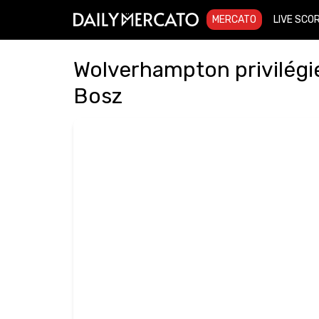
MERCATO
LIVE SCO
Wolverhampton privilégie
Bosz