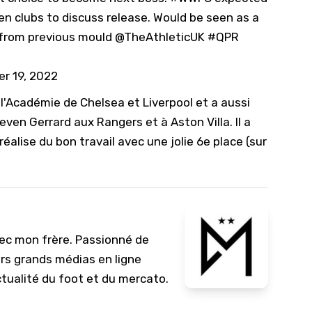
n clubs to discuss release. Would be seen as a
 from previous mould
@TheAthleticUK
#QPR
r 19, 2022
l'Académie de Chelsea et Liverpool et a aussi
even Gerrard aux Rangers et à Aston Villa. Il a
éalise du bon travail avec une jolie 6e place (sur
vec mon frère. Passionné de
urs grands médias en ligne
ctualité du foot et du mercato.