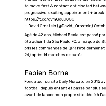
to move fast & contact anticipated betwee
progressive, exciting appointment + break
https://t.co/gVmQouJ0GG
— David Ornstein (@David_Ornstein)
Octobe
Âgé de 42 ans, Michael Beale est passé par 
été adjoint du São Paulo FC, ainsi que de St
pris les commandes de QPR l'été dernier et r
24) après 14 matches disputés.
Fabien Borne
Fondateur du site Daily Mercato en 2015 a
football depuis enfant et passé par plusie
avant de lancer mon propre site dédié à l'a