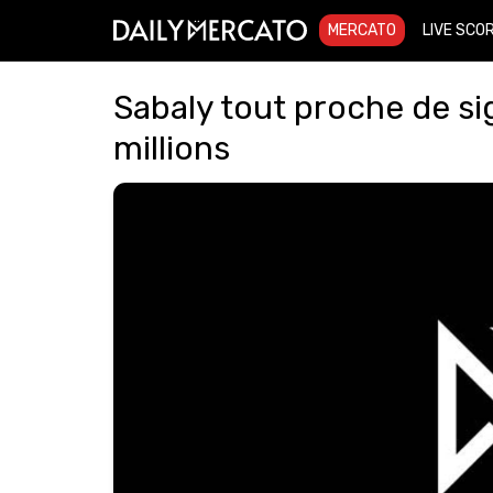
MERCATO
LIVE SCO
Sabaly tout proche de si
millions