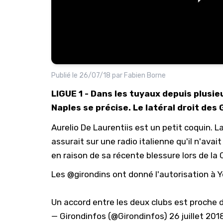
Publié le
26/07/18
par
Fabien Borne
LIGUE 1 - Dans les tuyaux depuis plusie
Naples se précise. Le latéral droit des 
Aurelio De Laurentiis est un petit coquin. 
assurait sur une radio italienne qu'il n'avai
en raison de sa récente blessure lors de l
Les
@girondins
ont donné l'autorisation à 
Un accord entre les deux clubs est proche d
— Girondinfos (@Girondinfos)
26 juillet 201