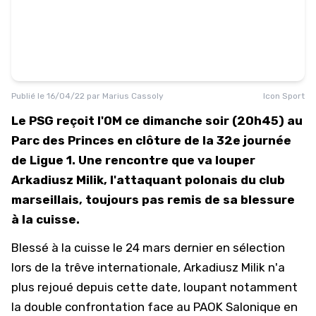
Publié le
16/04/22
par
Marius Cassoly
Icon Sport
Le PSG reçoit l'OM ce dimanche soir (20h45) au
Parc des Princes en clôture de la 32e journée
de Ligue 1. Une rencontre que va louper
Arkadiusz Milik, l'attaquant polonais du club
marseillais, toujours pas remis de sa blessure
à la cuisse.
Blessé à la cuisse le 24 mars dernier en sélection
lors de la trêve internationale, Arkadiusz Milik n'a
plus rejoué depuis cette date, loupant notamment
la double confrontation face au PAOK Salonique en