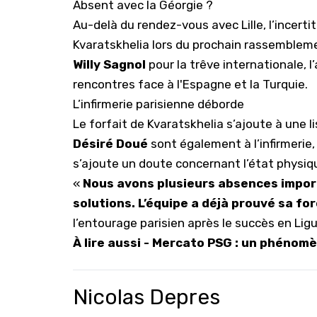
Absent avec la Géorgie ?
Au-delà du rendez-vous avec Lille, l’incert
Kvaratskhelia lors du prochain rassemblem
Willy Sagnol
pour la trêve internationale, 
rencontres face à l'Espagne et la Turquie.
L’infirmerie parisienne déborde
Le forfait de Kvaratskhelia s’ajoute à une l
Désiré Doué
sont également à l’infirmerie
s’ajoute un doute concernant l’état physi
«
Nous avons plusieurs absences impor
solutions. L’équipe a déjà prouvé sa fo
l’entourage parisien après le succès en Lig
À lire aussi -
Mercato PSG : un phénomèn
Nicolas Depres