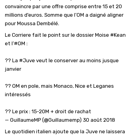
convaincre par une offre comprise entre 15 et 20
millions d'euros. Somme que l’OM a daigné aligner
pour Moussa Dembélé.
Le Corriere fait le point sur le dossier Moise
#Kean
et l’
#OM
:
?? La
#Juve
veut le conserver au moins jusque
janvier
?? OM en pole, mais Monaco, Nice et Leganes
intéressés
?? Le prix : 15-20M + droit de rachat
— GuillaumeMP (@Guillaumemp)
30 août 2018
Le quotidien italien ajoute que la Juve ne laissera