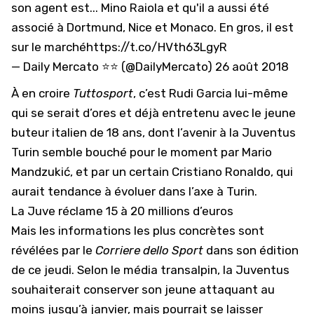
son agent est... Mino Raiola et qu'il a aussi été
associé à Dortmund, Nice et Monaco. En gros, il est
sur le marché
https://t.co/HVth63LgyR
— Daily Mercato ⭐️⭐️ (@DailyMercato)
26 août 2018
À en croire
Tuttosport
, c’est Rudi Garcia lui-même
qui se serait d’ores et déjà entretenu avec le jeune
buteur italien de 18 ans, dont l’avenir à la Juventus
Turin semble bouché pour le moment par Mario
Mandzukić, et par un certain Cristiano Ronaldo, qui
aurait tendance à évoluer dans l’axe à Turin.
La Juve réclame 15 à 20 millions d’euros
Mais les informations les plus concrètes sont
révélées par le
Corriere dello Sport
dans son édition
de ce jeudi. Selon le média transalpin, la Juventus
souhaiterait conserver son jeune attaquant au
moins jusqu’à janvier, mais pourrait se laisser