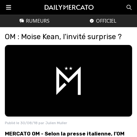
RUMEURS
OFFICIEL
OM : Moise Kean, l'invité surprise ?
Publié le
30/08/18
par
Julien Muller
MERCATO OM - Selon la presse italienne, l’OM