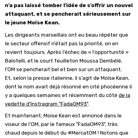
n’a pas laissé tomber l’idée de s’offrir un nouvel
attaquant, et se pencherait sérieusement sur
le jeune Moïse Kean.
Les dirigeants marseillais ont eu beau répéter que
le secteur offensif n’était pas la priorité, on en
revient toujours. Après l’échec de « l’opportunité »
Balotelli, et le court feuilleton Moussa Dembélé,
l'OM se pencherait bel et bien sur un attaquant.
Et, selon la presse italienne, il s’agit de Moïse Kean,
dont le nom avait déjà résonné en cité phocéenne il
y a quelques semaines et récemment du côté
de la
vedette d'Instragram "FadaOM93"
.
Et maintenant, Moise Kean est annoncé dans le
viseur de l'OM, par le fameux "FadaOM93", très
chaud depuis le début du
#MercatOM
! Notons que