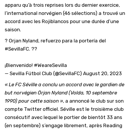
apparu qu’à trois reprises lors du dernier exercice,
l’international norvégien (46 sélections) a trouvé un
accord avec les Rojiblancos pour une durée d’une
saison.
? Orjan Nyland, refuerzo para la portería del
#SevillaFC
. ??
¡Bienvenido!
#WeareSevilla
— Sevilla Fútbol Club (@SevillaFC)
August 20, 2023
« Le FC Séville a conclu un accord avec le gardien de
but norvégien Örjan Nyland (Volda, 10 septembre
1990) pour cette saison »
, a annoncé le club sur son
compte Twitter officiel. Séville est le troisième club
consécutif avec lequel le portier de bientôt 33 ans
(en septembre) s’engage librement, après Reading