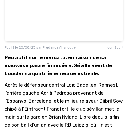
Publié le
20/08/23
par
Prudence Ahanogbe
Icon Sport
Peu actif sur le mercato, en raison de sa
mauvaise passe financière, Séville vient de
boucler sa quatrième recrue estivale.
Après le défenseur central Loïc Badé (ex-
Rennes
),
l’arrière gauche Adrià Pedrosa provenant de
l’Espanyol Barcelone, et le milieu relayeur Djibril Sow
chipé à l’Eintracht Francfort, le club sévillan met la
main sur le gardien Ørjan Nyland. Libre depuis la fin
de son bail d’un an avec le RB Leipzig, où il n’est