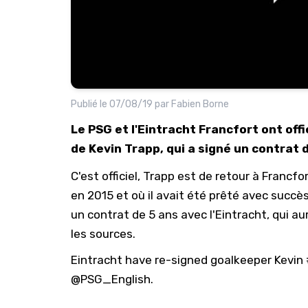
Publié le
07/08/19
par
Fabien Borne
Le PSG et l'Eintracht Francfort ont off
de Kevin Trapp, qui a signé un contrat d
C'est officiel, Trapp est de retour à Francfo
en 2015 et où il avait été prêté avec succè
un contrat de 5 ans avec l'Eintracht, qui au
les sources.
Eintracht have re-signed goalkeeper Kevin
@PSG_English
.