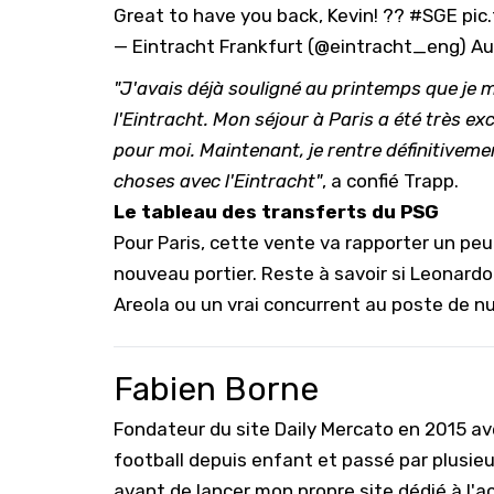
Great to have you back, Kevin! ??
#SGE
pic
— Eintracht Frankfurt (@eintracht_eng)
Au
"J'avais déjà souligné au printemps que je me
l'Eintracht. Mon séjour à Paris a été très ex
pour moi. Maintenant, je rentre définitiveme
choses avec l'Eintracht"
, a confié Trapp.
Le tableau des transferts du PSG
Pour Paris, cette vente va rapporter un peu
nouveau portier. Reste à savoir si Leonardo
Areola ou un vrai concurrent au poste de n
Fabien Borne
Fondateur du site Daily Mercato en 2015 a
football depuis enfant et passé par plusie
avant de lancer mon propre site dédié à l'a