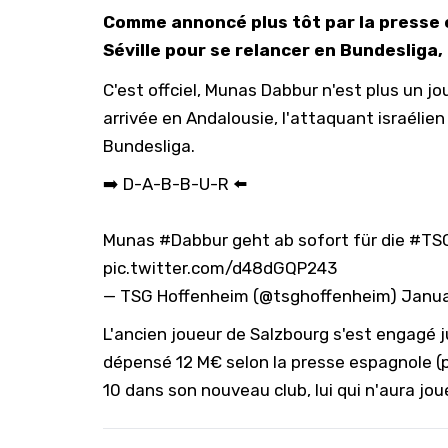
Comme annoncé plus tôt par la presse 
Séville pour se relancer en Bundesliga,
C'est offciel, Munas Dabbur n'est plus un j
arrivée en Andalousie, l'attaquant israélie
Bundesliga.
➡️ D-A-B-B-U-R ⬅️
Munas
#Dabbur
geht ab sofort für die
#TS
pic.twitter.com/d48dGQP243
— TSG Hoffenheim (@tsghoffenheim)
Janua
L'ancien joueur de Salzbourg s'est engagé j
dépensé 12 M€ selon la presse espagnole (
10 dans son nouveau club, lui qui n'aura jou