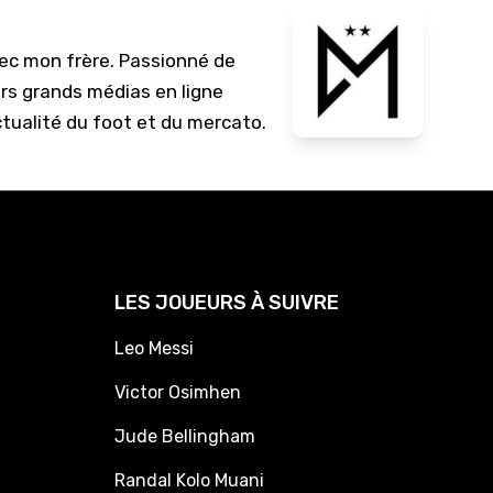
vec mon frère. Passionné de
urs grands médias en ligne
ctualité du foot et du mercato.
LES JOUEURS À SUIVRE
Leo Messi
Victor Osimhen
Jude Bellingham
Randal Kolo Muani