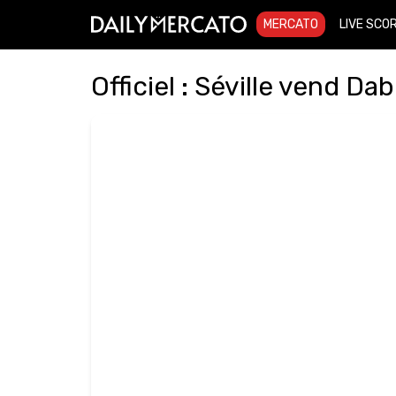
MERCATO
LIVE SCO
Officiel : Séville vend D