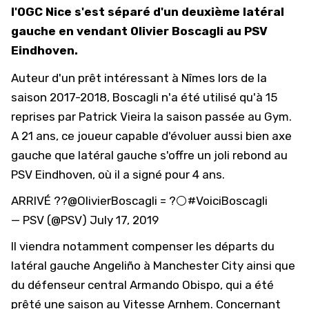
l'OGC Nice s'est séparé d'un deuxième latéral
gauche en vendant Olivier Boscagli au PSV
Eindhoven.
Auteur d'un prêt intéressant à Nîmes lors de la
saison 2017-2018, Boscagli n'a été utilisé qu'à 15
reprises par Patrick Vieira la saison passée au Gym.
A 21 ans, ce joueur capable d'évoluer aussi bien axe
gauche que latéral gauche s'offre un joli rebond au
PSV Eindhoven, où il a signé pour 4 ans.
ARRIVÉ ??
@OlivierBoscagli
= ?⚪
#VoiciBoscagli
— PSV (@PSV)
July 17, 2019
Il viendra notamment compenser les départs du
latéral gauche Angeliño à Manchester City ainsi que
du défenseur central Armando Obispo, qui a été
prêté une saison au Vitesse Arnhem. Concernant