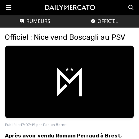
RUMEURS
OFFICIEL
Officiel : Nice vend Boscagli au PSV
Publié le
17/07/19
par
Fabien Borne
Après avoir vendu Romain Perraud à Brest,