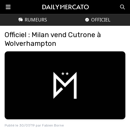
RUMEURS
OFFICIEL
Officiel : Milan vend Cutrone à
Wolverhampton
Publié le
30/07/19
par
Fabien Borne