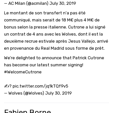
— AC Milan (@acmilan)
July 30, 2019
Le montant de son transfert n'a pas été
communiqué, mais serait de 18 M€ plus 4 M€ de
bonus selon la presse italienne. Cutrone a lui signé
un contrat de 4 ans avec les Wolves, dont il est la
deuxième recrue estivale après Jesus Vallejo, arrivé
en provenance du Real Madrid sous forme de prêt.
We’re delighted to announce that Patrick Cutrone
has become our latest summer signing!
#WelcomeCutrone
✍️?
pic.twitter.com/jq1kTQf9v5
— Wolves (@Wolves)
July 30, 2019
Fabien Borne