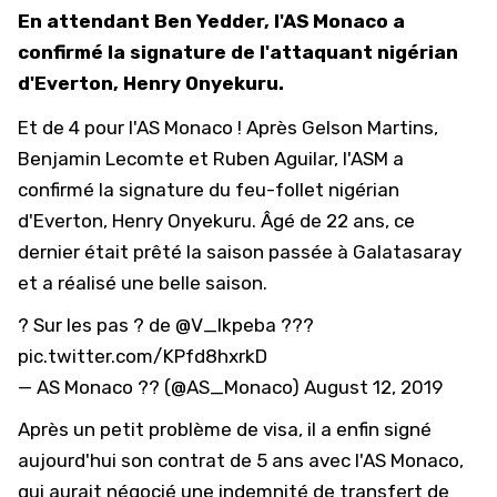
En attendant Ben Yedder, l'AS Monaco a
confirmé la signature de l'attaquant nigérian
d'Everton, Henry Onyekuru.
Et de 4 pour l'AS Monaco ! Après Gelson Martins,
Benjamin Lecomte et Ruben Aguilar, l'ASM a
confirmé la signature du feu-follet nigérian
d'Everton, Henry Onyekuru. Âgé de 22 ans, ce
dernier était prêté la saison passée à Galatasaray
et a réalisé une belle saison.
? Sur les pas ? de
@V_Ikpeba
???
pic.twitter.com/KPfd8hxrkD
— AS Monaco ?? (@AS_Monaco)
August 12, 2019
Après un petit problème de visa, il a enfin signé
aujourd'hui son contrat de 5 ans avec l'AS Monaco,
qui aurait négocié une indemnité de transfert de