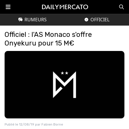
RUMEURS
OFFICIEL
Officiel : l'AS Monaco s'offre
Onyekuru pour 15 M€
Publié le
12/08/19
par
Fabien Borne