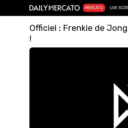
MERCATO
LIVE SCO
Officiel : Frenkie de Jo
!