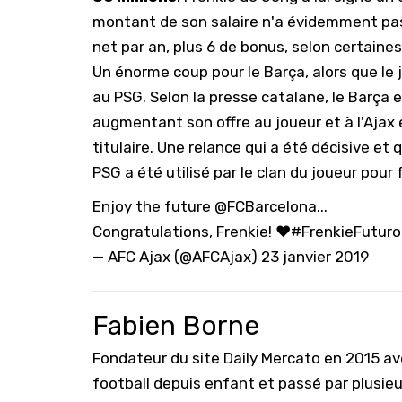
montant de son salaire n'a évidemment pas
net par an, plus 6 de bonus, selon certaine
Un énorme coup pour le Barça, alors que le 
au PSG. Selon la presse catalane, le Barça e
augmentant son offre au joueur et à l'Ajax
titulaire. Une relance qui a été décisive et
PSG a été utilisé par le clan du joueur pour
Enjoy the future
@FCBarcelona
...
Congratulations, Frenkie! ❤️
#FrenkieFuturo
— AFC Ajax (@AFCAjax)
23 janvier 2019
Fabien Borne
Fondateur du site Daily Mercato en 2015 a
football depuis enfant et passé par plusie