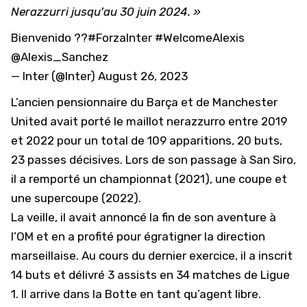
Nerazzurri jusqu'au 30 juin 2024. »
Bienvenido ??
#ForzaInter
#WelcomeAlexis
@Alexis_Sanchez
— Inter (@Inter)
August 26, 2023
L’ancien pensionnaire du Barça et de Manchester
United avait porté le maillot nerazzurro entre 2019
et 2022 pour un total de 109 apparitions, 20 buts,
23 passes décisives. Lors de son passage à San Siro,
il a remporté un championnat (2021), une coupe et
une supercoupe (2022).
La veille, il avait annoncé la fin de son aventure à
l’OM et en a profité pour égratigner la direction
marseillaise. Au cours du dernier exercice, il a inscrit
14 buts et délivré 3 assists en 34 matches de Ligue
1. Il arrive dans la Botte en tant qu’agent libre.