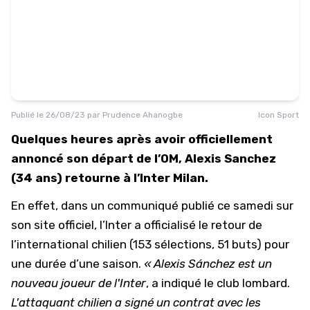
Publié le
26/08/23
par
Prudence Ahanogbe
Icon Sport
Quelques heures après avoir officiellement
annoncé son départ de l’OM, Alexis Sanchez
(34 ans) retourne à l’Inter Milan.
En effet, dans un communiqué publié ce samedi sur
son site officiel, l’Inter a officialisé
le retour de
l’international chilien
(153 sélections, 51 buts) pour
une durée d’une saison.
« Alexis Sánchez est un
nouveau joueur de l'Inter
, a indiqué le club lombard.
L'attaquant chilien a signé un contrat avec les