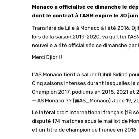
Monaco a officialisé ce dimanche le dépa
dont le contrat à l'ASM expire le 30 juin
Transféré de Lille à Monaco à l'été 2016, Dji
lors de la saison 2019-2020, va quitter l'ASM
nouvelle a été officialisée ce dimanche par 
Merci Djibril !
L’AS Monaco tient à saluer Djibril Sidibé po
Cinq saisons intenses durant lesquelles le 
Champion 2017, podiums en 2018, 2021 et 
— AS Monaco ?? (@AS_Monaco)
June 19, 2
Le latéral droit international français (18 
disputé 174 matches sous le maillot de Mon
et un titre de champion de France en 2016-