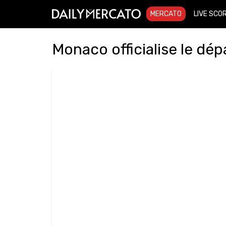
MERCATO
LIVE SCO
Monaco officialise le dép