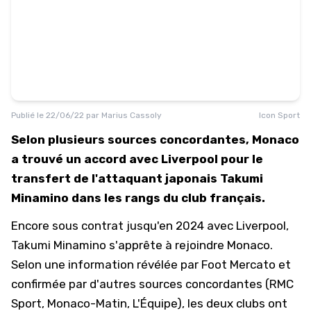
Publié le
22/06/22
par
Marius Cassoly
Icon Sport
Selon plusieurs sources concordantes, Monaco
a trouvé un accord avec Liverpool pour le
transfert de l'attaquant japonais Takumi
Minamino dans les rangs du club français.
Encore sous contrat jusqu'en 2024 avec Liverpool,
Takumi Minamino s'apprête à rejoindre Monaco.
Selon une information révélée par
Foot Mercato
et
confirmée par d'autres sources concordantes (
RMC
Sport
,
Monaco-Matin
,
L'Équipe
), les deux clubs ont