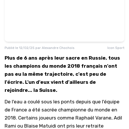
Publié le
12/02/25
par
Alexandre Chochois
Icon Sport
Plus de 6 ans après leur sacre en Russie, tous
les champions du monde 2018 français n'ont
pas eu la même trajectoire, c'est peu de
l'écrire. L'un d'eux vient d'ailleurs de
rejoindre... la Suisse.
De l'eau a coulé sous les ponts depuis que l'équipe
de France a été sacrée championne du monde en
2018. Certains joueurs comme Raphaël Varane, Adil
Rami ou Blaise Matuidi ont pris leur retraite