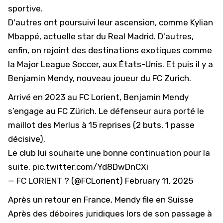
sportive.
D'autres ont poursuivi leur ascension, comme Kylian
Mbappé, actuelle star du Real Madrid
. D'autres,
enfin, on rejoint des destinations exotiques comme
la Major League Soccer, aux États-Unis. Et puis il y a
Benjamin Mendy, nouveau joueur du FC Zurich.
Arrivé en 2023 au FC Lorient, Benjamin Mendy
s’engage au FC Zürich. Le défenseur aura porté le
maillot des Merlus à 15 reprises (2 buts, 1 passe
décisive).
Le club lui souhaite une bonne continuation pour la
suite.
pic.twitter.com/Yd8DwDnCXi
— FC LORIENT ? (@FCLorient)
February 11, 2025
Après un retour en France, Mendy file en Suisse
Après des déboires juridiques lors de son passage à