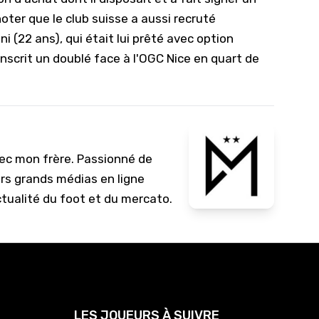
oter que le club suisse a aussi recruté
 (22 ans), qui était lui prêté avec option
scrit un doublé face à l'OGC Nice en quart de
vec mon frère. Passionné de
urs grands médias en ligne
ctualité du foot et du mercato.
LES JOUEURS À SUIVRE