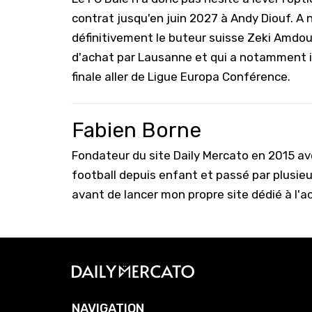
contrat jusqu'en juin 2027 à Andy Diouf. A n
définitivement le buteur suisse Zeki Amdouni
d'achat par Lausanne et qui a notamment in
finale aller de Ligue Europa Conférence.
Fabien Borne
Fondateur du site Daily Mercato en 2015 a
football depuis enfant et passé par plusie
avant de lancer mon propre site dédié à l'a
NAVIGATION