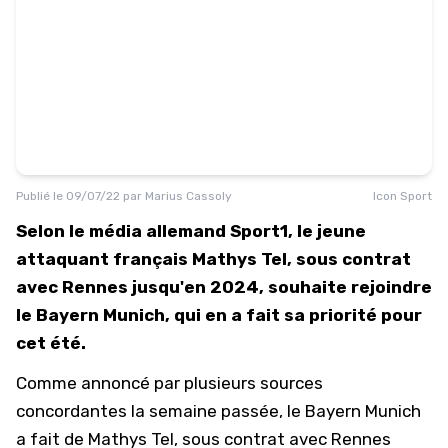
Publié le
09/07/22
par
Marius Cassoly
Icon Sport
Selon le média allemand Sport1, le jeune
attaquant français Mathys Tel, sous contrat
avec Rennes jusqu'en 2024, souhaite rejoindre
le Bayern Munich, qui en a fait sa priorité pour
cet été.
Comme annoncé par plusieurs sources
concordantes la semaine passée, le Bayern Munich
a fait de Mathys Tel, sous contrat avec Rennes