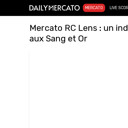
MERCATO
LIVE SCO
Mercato RC Lens : un ind
aux Sang et Or