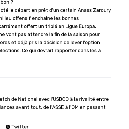
 bon ?
 acté le départ en prêt d'un certain Anass Zaroury
 milieu offensif enchaîne les bonnes
 carrément offert un triplé en
Ligue Europa
.
ne vont pas attendre la fin de la saison pour
d'ores et déjà pris la décision de lever l'option
lections. Ce qui devrait rapporter dans les 3
tch de National avec l'USBCO à la rivalité entre
iances avant tout, de l'ASSE à l'OM en passant
Twitter