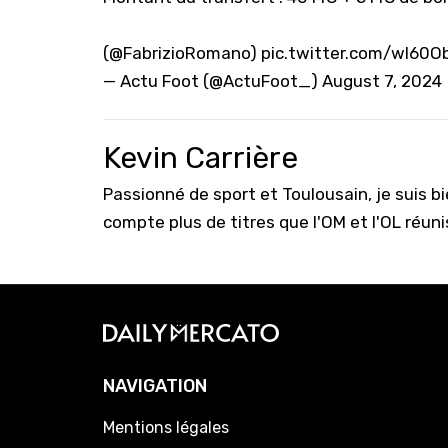
(
@FabrizioRomano
)
pic.twitter.com/wl60O
— Actu Foot (@ActuFoot_)
August 7, 2024
Kevin Carrière
Passionné de sport et Toulousain, je suis b
compte plus de titres que l'OM et l'OL réuni
NAVIGATION
Mentions légales