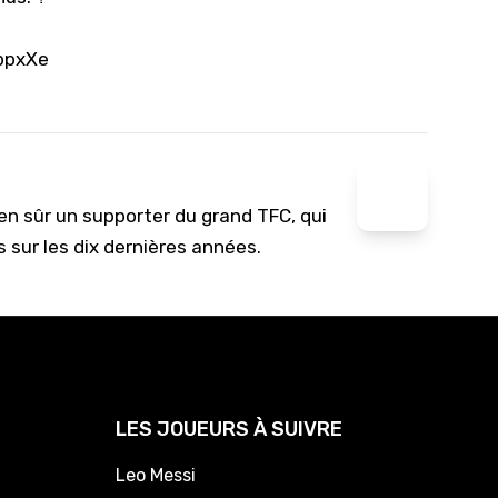
bpxXe
ien sûr un supporter du grand TFC, qui
s sur les dix dernières années.
LES JOUEURS À SUIVRE
Leo Messi