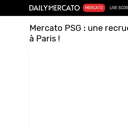
MERCATO
LIVE SCO
Mercato PSG : une recru
à Paris !