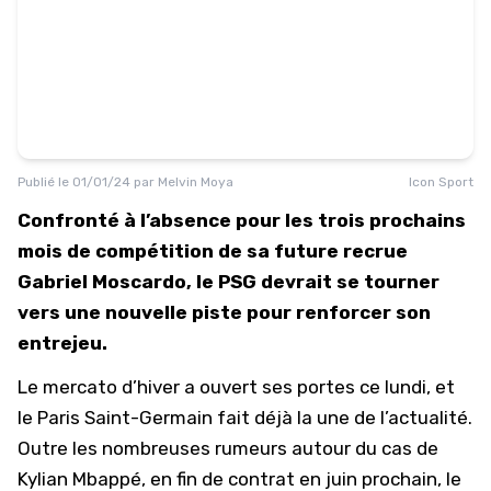
Publié le
01/01/24
par
Melvin Moya
Icon Sport
Confronté à l’absence pour les trois prochains
mois de compétition de sa future recrue
Gabriel Moscardo, le PSG devrait se tourner
vers une nouvelle piste pour renforcer son
entrejeu.
Le mercato d’hiver a ouvert ses portes ce lundi, et
le Paris Saint-Germain fait déjà la une de l’actualité.
Outre les nombreuses rumeurs autour du cas de
Kylian Mbappé, en fin de contrat en juin prochain, le