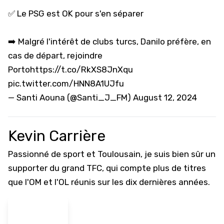
✅️ Le PSG est OK pour s'en séparer
➡️ Malgré l'intérêt de clubs turcs, Danilo préfère, en
cas de départ, rejoindre
Porto
https://t.co/RkXS8JnXqu
pic.twitter.com/HNN8A1UJfu
— Santi Aouna (@Santi_J_FM)
August 12, 2024
Kevin Carrière
Passionné de sport et Toulousain, je suis bien sûr un
supporter du grand TFC, qui compte plus de titres
que l'OM et l'OL réunis sur les dix dernières années.