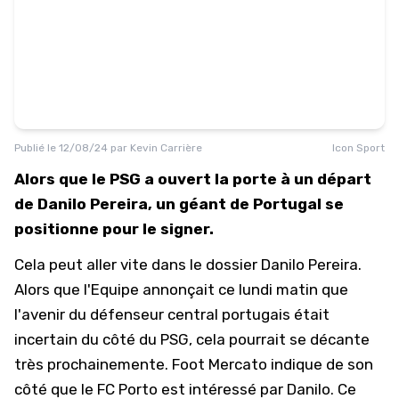
Publié le
12/08/24
par
Kevin Carrière
Icon Sport
Alors que le PSG a ouvert la porte à un départ
de Danilo Pereira, un géant de Portugal se
positionne pour le signer.
Cela peut aller vite dans le dossier
Danilo Pereira
.
Alors que l'Equipe annonçait ce lundi matin que
l'avenir du défenseur central portugais était
incertain du côté du PSG, cela pourrait se décante
très prochainemente. Foot Mercato indique de son
côté que le
FC Porto
est intéressé par Danilo. Ce