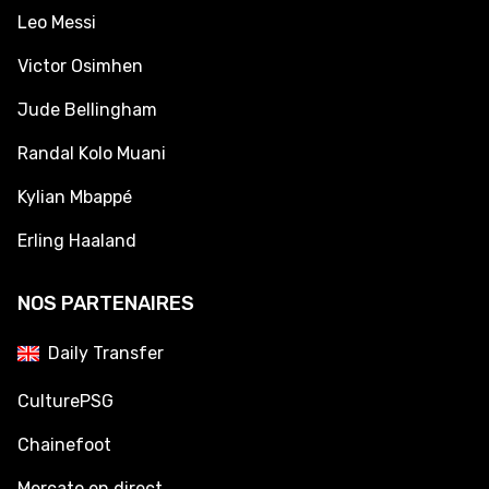
Leo Messi
Victor Osimhen
Jude Bellingham
Randal Kolo Muani
Kylian Mbappé
Erling Haaland
NOS PARTENAIRES
Daily Transfer
CulturePSG
Chainefoot
Mercato en direct