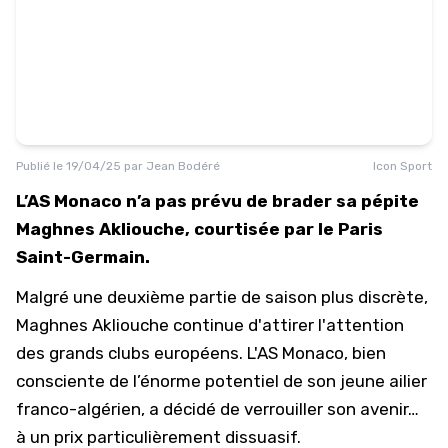
Publié le
19/04/25
par
Jean Bodéré
Icon Sport
L’AS Monaco n’a pas prévu de brader sa pépite
Maghnes Akliouche, courtisée par le Paris
Saint-Germain.
Malgré une deuxième partie de saison plus discrète,
Maghnes Akliouche continue d'attirer l'attention
des grands clubs européens.
L'AS Monaco
, bien
consciente de l’énorme potentiel de son jeune ailier
franco-algérien, a décidé de verrouiller son avenir…
à un prix particulièrement dissuasif.