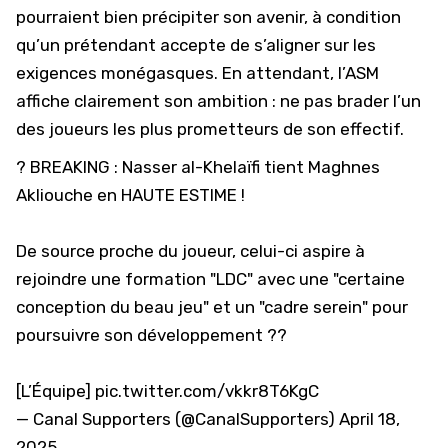
pourraient bien précipiter son avenir, à condition
qu’un prétendant accepte de s’aligner sur les
exigences monégasques. En attendant, l’ASM
affiche clairement son ambition : ne pas brader l’un
des joueurs les plus prometteurs de son effectif.
? BREAKING : Nasser al-Khelaïfi tient Maghnes
Akliouche en HAUTE ESTIME !
De source proche du joueur, celui-ci aspire à
rejoindre une formation "LDC" avec une "certaine
conception du beau jeu" et un "cadre serein" pour
poursuivre son développement ??
[L’Équipe]
pic.twitter.com/vkkr8T6KgC
— Canal Supporters (@CanalSupporters)
April 18,
2025