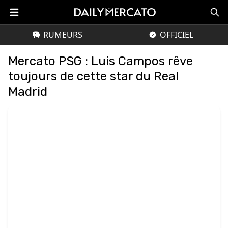
RUMEURS
OFFICIEL
Mercato PSG : Luis Campos rêve
toujours de cette star du Real
Madrid