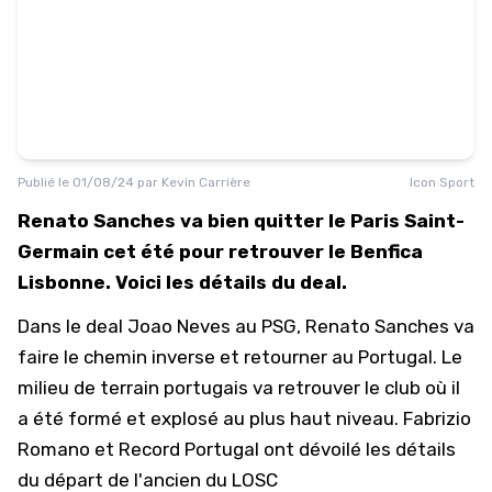
Publié le
01/08/24
par
Kevin Carrière
Icon Sport
Renato Sanches va bien quitter le Paris Saint-
Germain cet été pour retrouver le Benfica
Lisbonne. Voici les détails du deal.
Dans le deal Joao Neves au
PSG
, Renato Sanches va
faire le chemin inverse et retourner au Portugal. Le
milieu de terrain portugais va retrouver le club où il
a été formé et explosé au plus haut niveau. Fabrizio
Romano et Record Portugal ont dévoilé les détails
du départ de l'ancien du LOSC