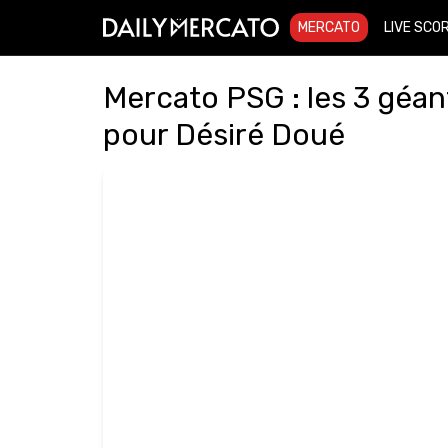
MERCATO
LIVE SCO
Mercato PSG : les 3 géan
pour Désiré Doué