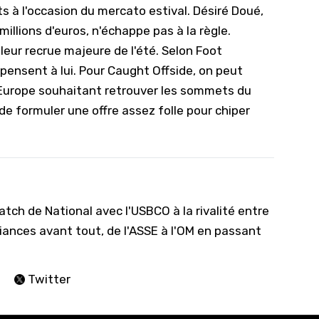
ts à l'occasion du mercato estival. Désiré Doué,
illions d'euros, n'échappe pas à la règle.
leur recrue majeure de l'été. Selon Foot
 pensent à lui. Pour Caught Offside, on peut
'Europe souhaitant retrouver les sommets du
de formuler une offre assez folle pour chiper
tch de National avec l'USBCO à la rivalité entre
iances avant tout, de l'ASSE à l'OM en passant
Twitter