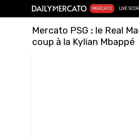
MERCATO
LIVE SCO
Mercato PSG : le Real Mad
coup à la Kylian Mbappé