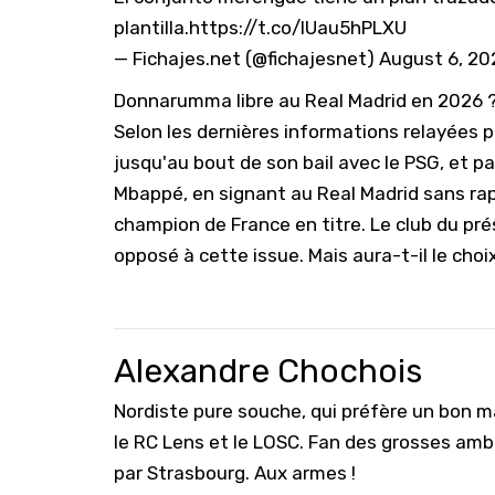
plantilla.
https://t.co/lUau5hPLXU
— Fichajes.net (@fichajesnet)
August 6, 20
Donnarumma libre au Real Madrid en 2026 
Selon les dernières informations relayées p
jusqu'au bout de son bail avec le PSG, et par
Mbappé, en signant au Real Madrid sans rap
champion de France en titre. Le club du pré
opposé à cette issue. Mais aura-t-il le choi
Alexandre Chochois
Nordiste pure souche, qui préfère un bon ma
le RC Lens et le LOSC. Fan des grosses amb
par Strasbourg. Aux armes !