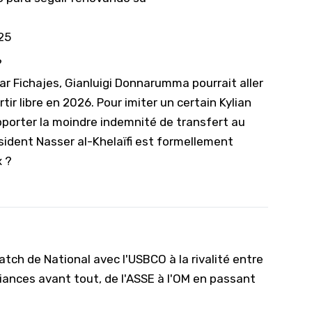
25
?
ar Fichajes, Gianluigi Donnarumma pourrait aller
tir libre en 2026. Pour imiter un certain Kylian
porter la moindre indemnité de transfert au
sident Nasser al-Khelaïfi est formellement
x ?
tch de National avec l'USBCO à la rivalité entre
iances avant tout, de l'ASSE à l'OM en passant