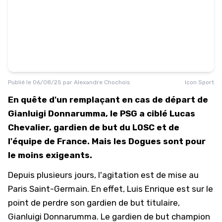
Publié le
06/08/25
par
Alexandre Chochois
Icon Sport
En quête d'un remplaçant en cas de départ de
Gianluigi Donnarumma, le PSG a ciblé Lucas
Chevalier, gardien de but du LOSC et de
l'équipe de France. Mais les Dogues sont pour
le moins exigeants.
Depuis plusieurs jours, l'agitation est de mise au
Paris Saint-Germain
. En effet, Luis Enrique est sur le
point de perdre son gardien de but titulaire,
Gianluigi Donnarumma. Le gardien de but champion