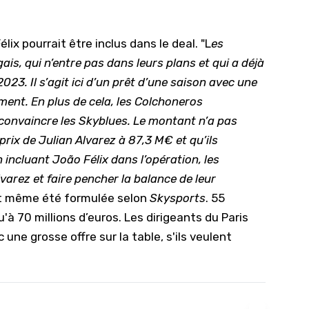
élix
pourrait être inclus dans le deal. "L
es
is, qui n’entre pas dans leurs plans et qui a déjà
023. Il s’agit ici d’un prêt d’une saison avec une
ement. En plus de cela, les Colchoneros
convaincre les Skyblues. Le montant n’a pas
e prix de Julian Alvarez à 87,3 M€ et qu’ils
incluant João Félix dans l’opération, les
lvarez et faire pencher la balance de leur
ait même été formulée selon
Skysports
. 55
'à 70 millions d’euros. Les dirigeants du Paris
une grosse offre sur la table, s'ils veulent