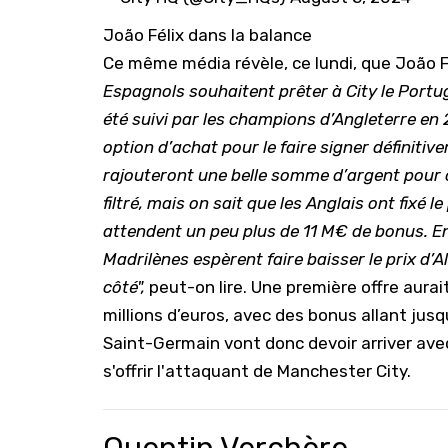
João Félix dans la balance
Ce même média révèle, ce lundi, que
João F
Espagnols souhaitent prêter à City le Portuga
été suivi par les champions d’Angleterre en 2
option d’achat pour le faire signer définitiv
rajouteront une belle somme d’argent pour 
filtré, mais on sait que les Anglais ont fixé l
attendent un peu plus de 11 M€ de bonus. En 
Madrilènes espèrent faire baisser le prix d’A
côté",
peut-on lire. Une première offre aur
millions d’euros, avec des bonus allant jusqu
Saint-Germain vont donc devoir arriver avec 
s'offrir l'attaquant de
Manchester City
.