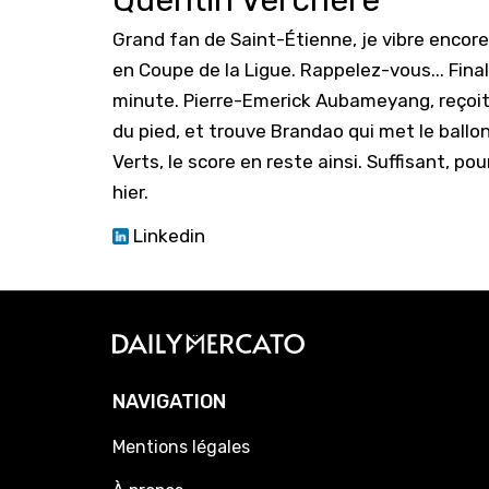
Quentin Verchère
Grand fan de Saint-Étienne, je vibre encore
en Coupe de la Ligue. Rappelez-vous... Fin
minute. Pierre-Emerick Aubameyang, reçoit l
du pied, et trouve Brandao qui met le ballon
Verts, le score en reste ainsi. Suffisant, p
hier.
Linkedin
NAVIGATION
Mentions légales