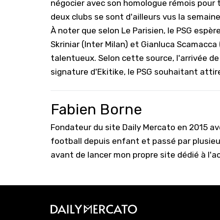
négocier avec son homologue rémois pour tr
deux clubs se sont d'ailleurs vus la semain
À noter que selon Le Parisien, le PSG espè
Skriniar (Inter Milan) et Gianluca Scamacca
talentueux. Selon cette source, l'arrivée 
signature d'Ekitike, le PSG souhaitant attir
Fabien Borne
Fondateur du site Daily Mercato en 2015 a
football depuis enfant et passé par plusie
avant de lancer mon propre site dédié à l'a