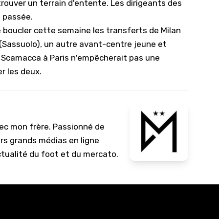
ouver un terrain d'entente. Les dirigeants des
e passée.
re boucler cette semaine
les transferts de Milan
 (Sassuolo)
, un autre avant-centre jeune et
de Scamacca à Paris n'empêcherait pas une
er les deux.
vec mon frère. Passionné de
urs grands médias en ligne
ctualité du foot et du mercato.