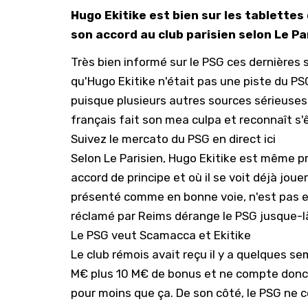
Hugo Ekitike est bien sur les tablette
son accord au club parisien selon Le Pa
Très bien informé sur le PSG ces dernières s
qu'Hugo Ekitike n'était pas une piste du PS
puisque plusieurs autres sources sérieuses a
français fait son mea culpa et reconnaît s'
Suivez le mercato du PSG en direct ici
Selon
Le Parisien
, Hugo Ekitike est même pr
accord de principe et où il se voit déjà joue
présenté comme en bonne voie, n'est pas e
réclamé par Reims dérange le PSG jusque-l
Le PSG veut Scamacca et Ekitike
Le club rémois avait reçu il y a quelques s
M€ plus 10 M€ de bonus et ne compte donc
pour moins que ça. De son côté, le PSG ne