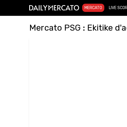
MERCATO
LIVE SCO
Mercato PSG : Ekitike d'