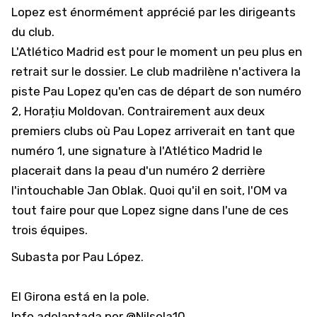
Lopez est énormément apprécié par les dirigeants
du club.
L'Atlético Madrid est pour le moment un peu plus en
retrait sur le dossier. Le club madrilène n'activera la
piste Pau Lopez qu'en cas de départ de son numéro
2, Horațiu Moldovan. Contrairement aux deux
premiers clubs où Pau Lopez arriverait en tant que
numéro 1, une signature à l'Atlético Madrid le
placerait dans la peau d'un numéro 2 derrière
l'intouchable Jan Oblak. Quoi qu'il en soit, l'OM va
tout faire pour que Lopez signe dans l'une de ces
trois équipes.
Subasta por Pau López.
El Girona está en la pole.
Info adelantada por
@Nilsola10
.