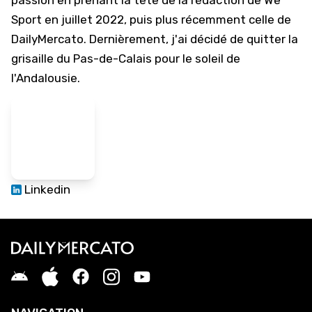
passion en prenant la tête de la rédaction de We
Sport en juillet 2022, puis plus récemment celle de
DailyMercato. Dernièrement, j'ai décidé de quitter la
grisaille du Pas-de-Calais pour le soleil de
l'Andalousie.
Linkedin