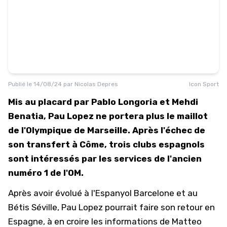
Publié le
14/08/24
par
Nicolas Depres
Icon Sport
Mis au placard par Pablo Longoria et Mehdi
Benatia, Pau Lopez ne portera plus le maillot
de l'Olympique de Marseille. Après l'échec de
son transfert à Côme, trois clubs espagnols
sont intéressés par les services de l'ancien
numéro 1 de l'OM.
Après avoir évolué à l'Espanyol Barcelone et au
Bétis Séville, Pau Lopez pourrait faire son retour en
Espagne, à en croire les informations de Matteo