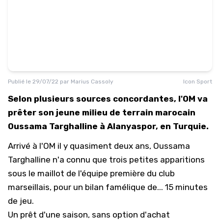
Publié le
29/07/22
par
Marius Cassoly
Icon Sport
Selon plusieurs sources concordantes, l'OM va
prêter son jeune milieu de terrain marocain
Oussama Targhalline à Alanyaspor, en Turquie.
Arrivé à l'OM il y quasiment deux ans, Oussama
Targhalline n'a connu que trois petites apparitions
sous le maillot de l'équipe première du club
marseillais, pour un bilan famélique de... 15 minutes
de jeu.
Un prêt d'une saison, sans option d'achat