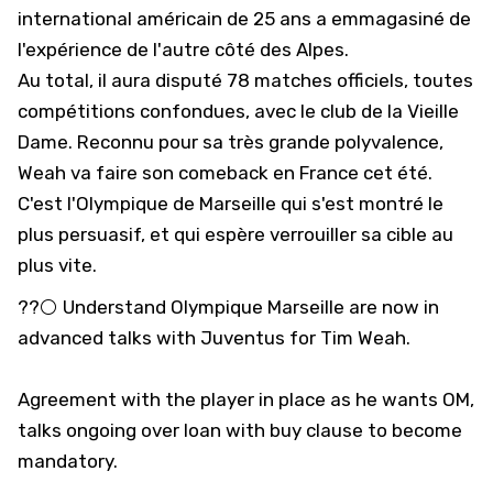
international américain de 25 ans a emmagasiné de
l'expérience de l'autre côté des Alpes.
Au total, il aura disputé 78 matches officiels, toutes
compétitions confondues, avec le club de la Vieille
Dame. Reconnu pour sa très grande polyvalence,
Weah va faire son comeback en France cet été.
C'est l'
Olympique de Marseille
qui s'est montré le
plus persuasif, et qui espère verrouiller sa cible au
plus vite.
??⚪️ Understand Olympique Marseille are now in
advanced talks with Juventus for Tim Weah.
Agreement with the player in place as he wants OM,
talks ongoing over loan with buy clause to become
mandatory.