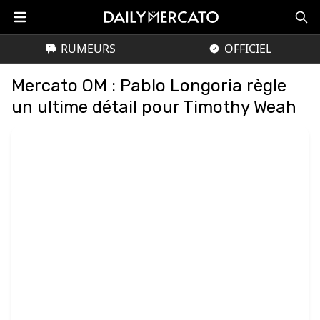
RUMEURS
OFFICIEL
Mercato OM : Pablo Longoria règle
un ultime détail pour Timothy Weah