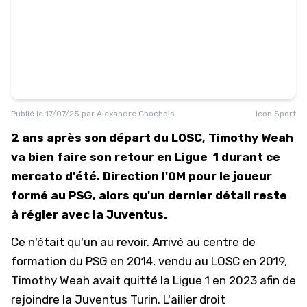
Publié le
17/07/25
par
Alexandre Chochois
Icon Sport
2 ans après son départ du LOSC, Timothy Weah
va bien faire son retour en Ligue 1 durant ce
mercato d'été. Direction l'OM pour le joueur
formé au PSG, alors qu'un dernier détail reste
à régler avec la Juventus.
Ce n'était qu'un au revoir. Arrivé au centre de
formation du PSG en 2014, vendu au LOSC en 2019,
Timothy Weah avait quitté la Ligue 1 en 2023 afin de
rejoindre la Juventus Turin. L'ailier droit