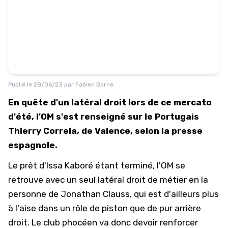
Publié le
28/06/23
par
Fabien Borne
En quête d'un latéral droit lors de ce mercato
d'été, l'OM s'est renseigné sur le Portugais
Thierry Correia, de Valence, selon la presse
espagnole.
Le prêt d'Issa Kaboré étant terminé, l'OM se
retrouve avec un seul latéral droit de métier en la
personne de Jonathan Clauss, qui est d'ailleurs plus
à l'aise dans un rôle de piston que de pur arrière
droit. Le club phocéen va donc devoir renforcer