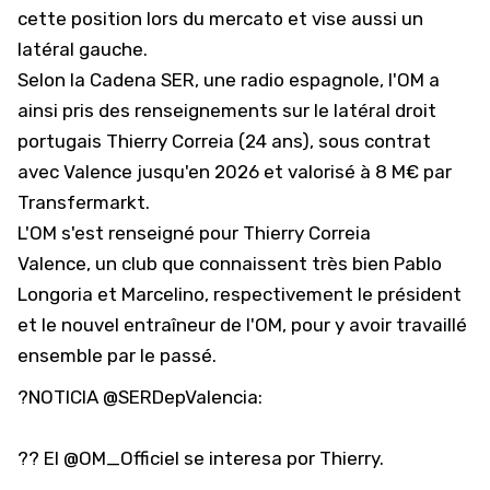
cette position lors du mercato et vise aussi un
latéral gauche.
Selon la
Cadena SER
, une radio espagnole, l'OM a
ainsi pris des renseignements sur le latéral droit
portugais Thierry Correia (24 ans), sous contrat
avec Valence jusqu'en 2026 et valorisé à 8 M€ par
Transfermarkt.
L'OM s'est renseigné pour Thierry Correia
Valence, un club que connaissent très bien Pablo
Longoria et Marcelino, respectivement le président
et le nouvel entraîneur de l'OM, pour y avoir travaillé
ensemble par le passé.
?NOTICIA
@SERDepValencia
:
?? El
@OM_Officiel
se interesa por Thierry.